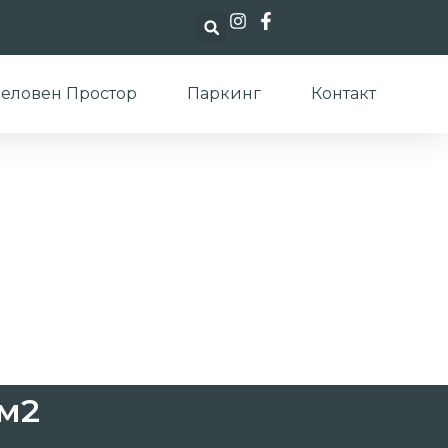
еловен Простор
Паркинг
Контакт
4м2